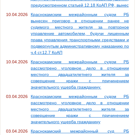
предусмотренном статьей 12.18 КоАП РФ, вынес
10.04.2026
Краснокамским межрайонным судом РБ
вынесен приговор в отношении ранее не
судимого местного жителя за повторное
управление автомобилем, будучи лишенным
права управления транспортными средствами и
подвергнутым административному наказанию по
ч.4 ст.12.7 КоАП
10.04.2026
Краснокамским межрайонным судом РБ
рассмотрено уголовное дело в отношении
местного двадцатилетнего жителя за
совершение кражи с причинением
значительного ущерба гражданину.
03.04.2026
Краснокамским межрайонным судом РБ
рассмотрено уголовное дело в отношении
местного двадцатилетнего жителя за
совершение кражи с причинением
значительного ущерба гражданину
03.04.2026
Краснокамский межрайонный суд РБ