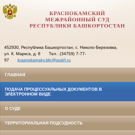
КРАСНОКАМСКИЙ
МЕЖРАЙОННЫЙ СУД
РЕСПУБЛИКИ БАШКОРТОСТАН
452930, Республика Башкортостан, с. Николо-Березовка,
ул. К. Маркса, д. 8
Тел.: (34759) 7-77-
97
krasnokamsky.bkr@sudrf.ru
ГЛАВНАЯ
ПОДАЧА ПРОЦЕССУАЛЬНЫХ ДОКУМЕНТОВ В
ЭЛЕКТРОННОМ ВИДЕ
О СУДЕ
ТЕРРИТОРИАЛЬНАЯ ПОДСУДНОСТЬ