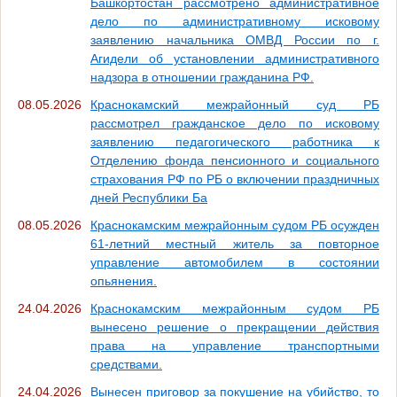
Башкортостан рассмотрено административное
дело по административному исковому
заявлению начальника ОМВД России по г.
Агидели об установлении административного
надзора в отношении гражданина РФ.
08.05.2026
Краснокамский межрайонный суд РБ
рассмотрел гражданское дело по исковому
заявлению педагогического работника к
Отделению фонда пенсионного и социального
страхования РФ по РБ о включении праздничных
дней Республики Ба
08.05.2026
Краснокамским межрайонным судом РБ осужден
61-летний местный житель за повторное
управление автомобилем в состоянии
опьянения.
24.04.2026
Краснокамским межрайонным судом РБ
вынесено решение о прекращении действия
права на управление транспортными
средствами.
24.04.2026
Вынесен приговор за покушение на убийство, то