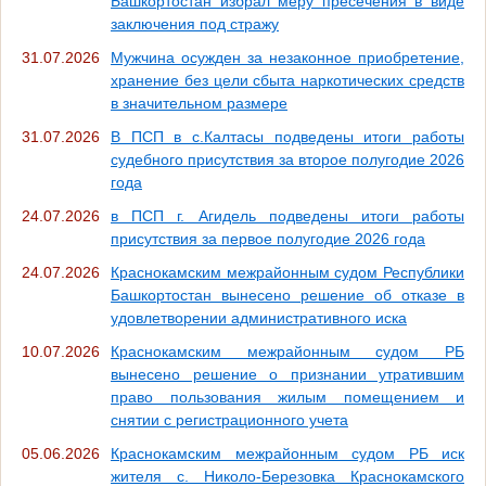
Башкортостан избрал меру пресечения в виде
заключения под стражу
31.07.2026
Мужчина осужден за незаконное приобретение,
хранение без цели сбыта наркотических средств
в значительном размере
31.07.2026
В ПСП в с.Калтасы подведены итоги работы
судебного присутствия за второе полугодие 2026
года
24.07.2026
в ПСП г. Агидель подведены итоги работы
присутствия за первое полугодие 2026 года
24.07.2026
Краснокамским межрайонным судом Республики
Башкортостан вынесено решение об отказе в
удовлетворении административного иска
10.07.2026
Краснокамским межрайонным судом РБ
вынесено решение о признании утратившим
право пользования жилым помещением и
снятии с регистрационного учета
05.06.2026
Краснокамским межрайонным судом РБ иск
жителя с. Николо-Березовка Краснокамского