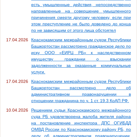
есть умышленные действия, непосредственно
направленные на совершение умышленного
причинения смерти другому человеку, если при
этом преступление не было доведено до конца
по не зависящим от этого лица обстоятел
17.04.2026
Краснокамским межрайонным судом Республики
Башкортостан рассмотрено гражданское дело по
иску ООО «ЕИРЦ РБ» к наследственном
имуществу гражданки о взыскании
задолженности за оказанные коммунальные
услуги.
17.04.2026
Краснокамским межрайонным судом Республики
Башкортостан рассмотрено дело об
административном правонарушении в
отношении гражданина по ч. 1 ст. 19.3 КоАП РФ.
10.04.2026
Решением судьи Краснокамского межрайонного
суда РБ удовлетворена жалоба жителя района
на постановление инспектора ДПС ОГИБДД
ОМВД России по Краснокамскому району РБ, по
делу об административном правонарушении,