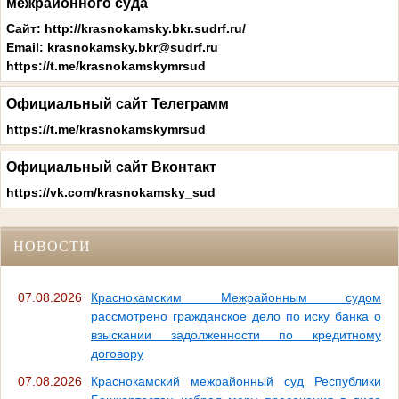
межрайонного суда
Сайт: http://krasnokamsky.bkr.sudrf.ru/
Email: krasnokamsky.bkr@sudrf.ru
https://t.me/
krasnokamskymrsud
Официальный сайт Телеграмм
https://t.me/krasnokamskymrsud
Официальный сайт Вконтакт
https://vk.com/krasnokamsky_sud
НОВОСТИ
07.08.2026
Краснокамским Межрайонным судом
рассмотрено гражданское дело по иску банка о
взыскании задолженности по кредитному
договору
07.08.2026
Краснокамский межрайонный суд Республики