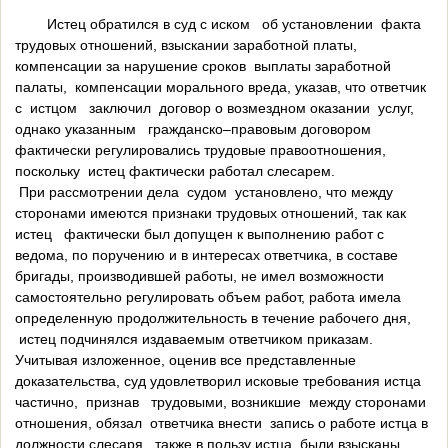
Истец обратился в суд с иском об установлении факта
трудовых отношений, взыскании заработной платы,
компенсации за нарушение сроков выплаты заработной
палаты, компенсации морального вреда, указав, что ответчик
с истцом заключил договор о возмездном оказании услуг,
однако указанным гражданско–правовым договором
фактически регулировались трудовые правоотношения,
поскольку истец фактически работал слесарем.
При рассмотрении дела судом установлено, что между
сторонами имеются признаки трудовых отношений, так как
истец фактически был допущен к выполнению работ с
ведома, по поручению и в интересах ответчика, в составе
бригады, производившей работы, не имел возможности
самостоятельно регулировать объем работ, работа имела
определенную продолжительность в течение рабочего дня,
истец подчинялся издаваемым ответчиком приказам.
Учитывая изложенное, оценив все представленные
доказательства, суд удовлетворил исковые требования истца
частично, признав трудовыми, возникшие между сторонами
отношения, обязал ответчика внести запись о работе истца в
должности слесаря, также в пользу истца были взысканы